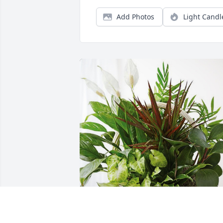
Add Photos
Light Candl