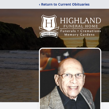
‹ Return to Current Obituaries