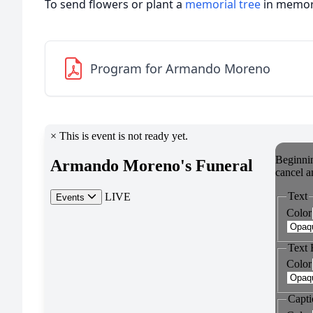
To send flowers or plant a
memorial tree
in memory
Program for Armando Moreno