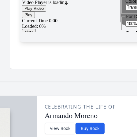
CELEBRATING THE LIFE OF
Armando Moreno
View Book
Buy Book