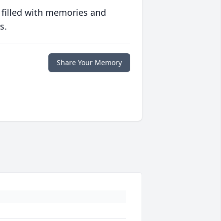
 filled with memories and
s.
Share Your Memory