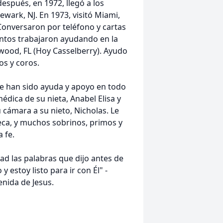
espués, en 1972, llegó a los
ark, NJ. En 1973, visitó Miami,
Conversaron por teléfono y cartas
ntos trabajaron ayudando en la
gwood, FL (Hoy Casselberry). Ayudo
os y coros.
que han sido ayuda y apoyo en todo
dica de su nieta, Anabel Elisa y
cámara a su nieto, Nicholas. Le
ca, y muchos sobrinos, primos y
 fe.
d las palabras que dijo antes de
 estoy listo para ir con Él" -
nida de Jesus.