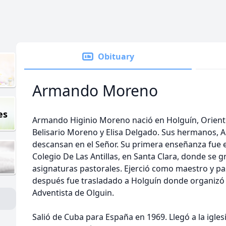
Obituary
Armando Moreno
es
Armando Higinio Moreno nació en Holguín, Oriente,
Belisario Moreno y Elisa Delgado. Sus hermanos, 
descansan en el Señor. Su primera enseñanza fue e
Colegio De Las Antillas, en Santa Clara, donde se
asignaturas pastorales. Ejerció como maestro y pas
después fue trasladado a Holguín donde organizó e
Adventista de Olguin.
Salió de Cuba para España en 1969. Llegó a la igle