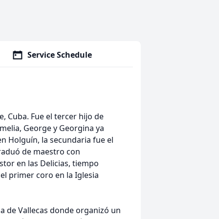
Service Schedule
 Cuba. Fue el tercer hijo de
Amelia, George y Georgina ya
n Holguín, la secundaria fue el
 graduó de maestro con
tor en las Delicias, tiempo
l primer coro en la Iglesia
sia de Vallecas donde organizó un