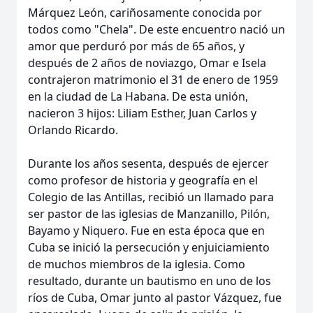
Márquez León, cariñosamente conocida por
todos como "Chela". De este encuentro nació un
amor que perduró por más de 65 años, y
después de 2 años de noviazgo, Omar e Isela
contrajeron matrimonio el 31 de enero de 1959
en la ciudad de La Habana. De esta unión,
nacieron 3 hijos: Liliam Esther, Juan Carlos y
Orlando Ricardo.
Durante los años sesenta, después de ejercer
como profesor de historia y geografía en el
Colegio de las Antillas, recibió un llamado para
ser pastor de las iglesias de Manzanillo, Pilón,
Bayamo y Niquero. Fue en esta época que en
Cuba se inició la persecución y enjuiciamiento
de muchos miembros de la iglesia. Como
resultado, durante un bautismo en uno de los
ríos de Cuba, Omar junto al pastor Vázquez, fue