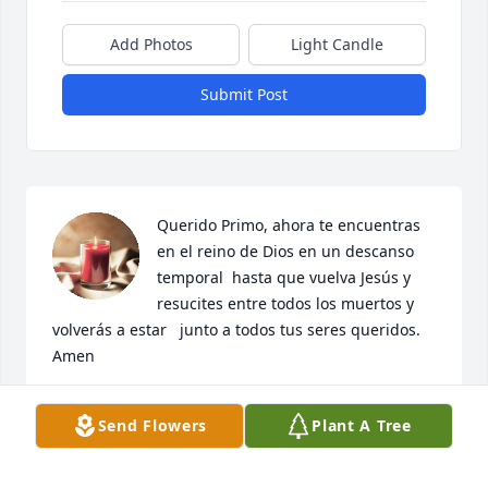
Add Photos
Light Candle
Submit Post
Querido Primo, ahora te encuentras 
en el reino de Dios en un descanso 
temporal  hasta que vuelva Jesús y 
resucites entre todos los muertos y 
volverás a estar   junto a todos tus seres queridos.  
Amen
JOSIE Y LOS ARMANDOS
Send Flowers
Plant A Tree
Nov 25, 2023