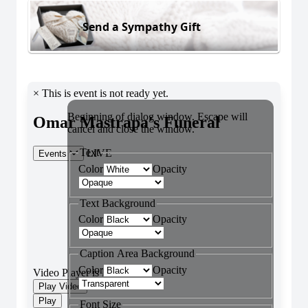
Send a Sympathy Gift