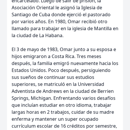
encarcelado. Luego de salir de prisión, la
Asociación Oriental le asignó la Iglesia de
Santiago de Cuba donde ejerció el pastorado
por varios años. En 1980, Omar recibió otro
llamado para trabajar en la iglesia de Mantilla en
la ciudad de La Habana.
El 3 de mayo de 1983, Omar junto a su esposa e
hijos emigraron a Costa Rica. Tres meses
después, la familia emigró nuevamente hacia los
Estados Unidos. Poco después, persiguiendo
sus sueños de continuar sus estudios
superiores, se matriculó en la Universidad
Adventista de Andrews en la ciudad de Berrien
Springs, Michigan. Enfrentando varios desafíos
que incluían estudiar en otro idioma, trabajar
largas horas en 2 trabajos, cuidar de su madre
enferma y mantener un super ocupado
currículum escolar de 16 créditos por semestre,