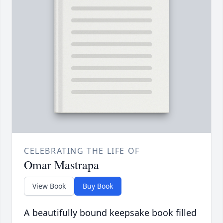
CELEBRATING THE LIFE OF
Omar Mastrapa
View Book
Buy Book
A beautifully bound keepsake book filled