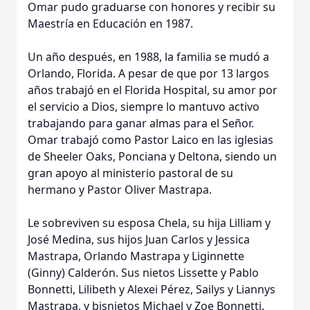
Omar pudo graduarse con honores y recibir su
Maestría en Educación en 1987.
Un año después, en 1988, la familia se mudó a
Orlando, Florida. A pesar de que por 13 largos
años trabajó en el Florida Hospital, su amor por
el servicio a Dios, siempre lo mantuvo activo
trabajando para ganar almas para el Señor.
Omar trabajó como Pastor Laico en las iglesias
de Sheeler Oaks, Ponciana y Deltona, siendo un
gran apoyo al ministerio pastoral de su
hermano y Pastor Oliver Mastrapa.
Le sobreviven su esposa Chela, su hija Lilliam y
José Medina, sus hijos Juan Carlos y Jessica
Mastrapa, Orlando Mastrapa y Liginnette
(Ginny) Calderón. Sus nietos Lissette y Pablo
Bonnetti, Lilibeth y Alexei Pérez, Sailys y Liannys
Mastrapa, y bisnietos Michael y Zoe Bonnetti.